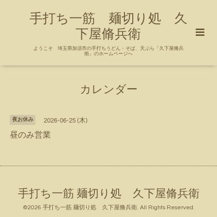
手打ち一筋 麺切り処 久
下屋脩兵衛
ようこそ 埼玉県加須市の手打ちうどん・そば、天ぷら「久下屋脩兵
衛」のホームページへ
カレンダー
夜お休み
2026-06-25 (木)
昼のみ営業
手打ち一筋 麺切り処 久下屋脩兵衛
©2026
手打ち一筋 麺切り処 久下屋脩兵衛
. All Rights Reserved.