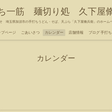
ち一筋 麺切り処 久下屋
そ 埼玉県加須市の手打ちうどん・そば、天ぷら「久下屋脩兵衛」のホーム
ップページ
ごあいさつ
カレンダー
店舗情報
ブログ 手打
カレンダー