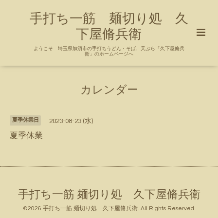
手打ち一筋 麺切り処 久
下屋脩兵衛
ようこそ 埼玉県加須市の手打ちうどん・そば、天ぷら「久下屋脩兵
衛」のホームページへ
カレンダー
夏季休業日
2023-08-23 (水)
夏季休業
手打ち一筋 麺切り処 久下屋脩兵衛
©2026
手打ち一筋 麺切り処 久下屋脩兵衛
. All Rights Reserved.