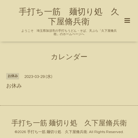
手打ち一筋 麺切り処 久
下屋脩兵衛
ようこそ 埼玉県加須市の手打ちうどん・そば、天ぷら「久下屋脩兵
衛」のホームページへ
カレンダー
お休み
2023-03-29 (水)
お休み
手打ち一筋 麺切り処 久下屋脩兵衛
©2026
手打ち一筋 麺切り処 久下屋脩兵衛
. All Rights Reserved.