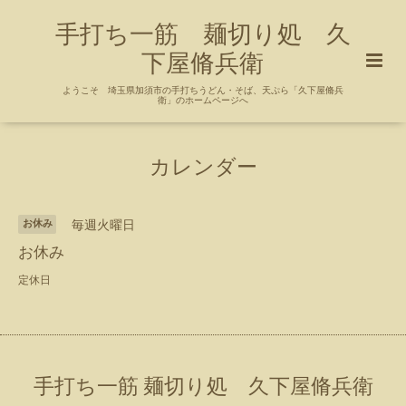
手打ち一筋 麺切り処 久
下屋脩兵衛
ようこそ 埼玉県加須市の手打ちうどん・そば、天ぷら「久下屋脩兵
衛」のホームページへ
カレンダー
お休み
毎週火曜日
お休み
定休日
手打ち一筋 麺切り処 久下屋脩兵衛