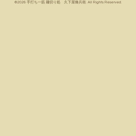
©2026
手打ち一筋 麺切り処 久下屋脩兵衛
. All Rights Reserved.