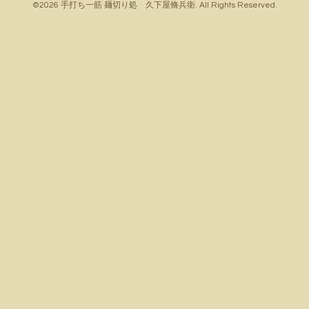
©2026
手打ち一筋 麺切り処 久下屋脩兵衛
. All Rights Reserved.