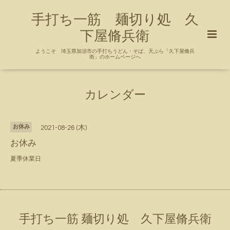
手打ち一筋 麺切り処 久
下屋脩兵衛
ようこそ 埼玉県加須市の手打ちうどん・そば、天ぷら「久下屋脩兵
衛」のホームページへ
カレンダー
お休み
2021-08-26 (木)
お休み
夏季休業日
手打ち一筋 麺切り処 久下屋脩兵衛