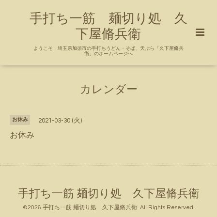
手打ち一筋 麺切り処 久
下屋脩兵衛
ようこそ 埼玉県加須市の手打ちうどん・そば、天ぷら「久下屋脩兵
衛」のホームページへ
カレンダー
お休み
2021-03-30 (火)
お休み
手打ち一筋 麺切り処 久下屋脩兵衛
©2026
手打ち一筋 麺切り処 久下屋脩兵衛
. All Rights Reserved.