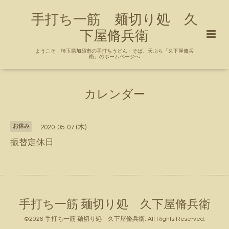
手打ち一筋 麺切り処 久
下屋脩兵衛
ようこそ 埼玉県加須市の手打ちうどん・そば、天ぷら「久下屋脩兵
衛」のホームページへ
カレンダー
お休み
2020-05-07 (木)
振替定休日
手打ち一筋 麺切り処 久下屋脩兵衛
©2026
手打ち一筋 麺切り処 久下屋脩兵衛
. All Rights Reserved.