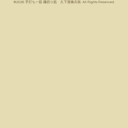
©2026
手打ち一筋 麺切り処 久下屋脩兵衛
. All Rights Reserved.