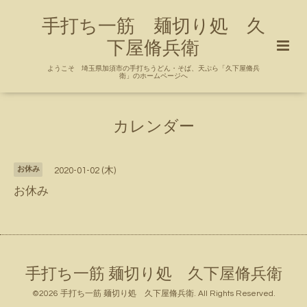
手打ち一筋 麺切り処 久
下屋脩兵衛
ようこそ 埼玉県加須市の手打ちうどん・そば、天ぷら「久下屋脩兵
衛」のホームページへ
カレンダー
お休み
2020-01-02 (木)
お休み
手打ち一筋 麺切り処 久下屋脩兵衛
©2026
手打ち一筋 麺切り処 久下屋脩兵衛
. All Rights Reserved.