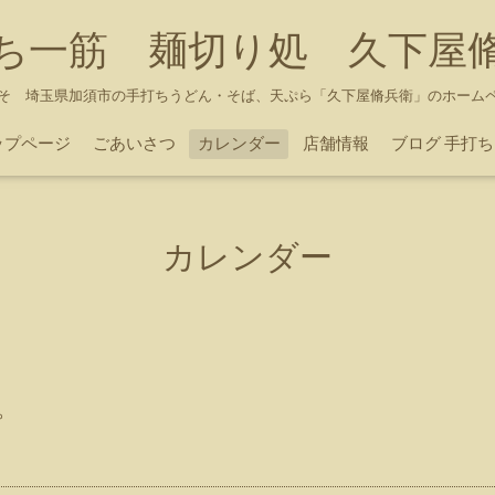
ち一筋 麺切り処 久下屋
そ 埼玉県加須市の手打ちうどん・そば、天ぷら「久下屋脩兵衛」のホーム
ップページ
ごあいさつ
カレンダー
店舗情報
ブログ 手打
カレンダー
。